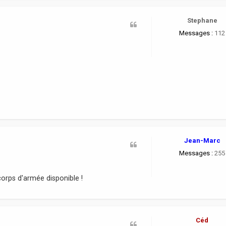
Stephane
Messages :
112
Jean-Marc
Messages :
255
corps d'armée disponible !
Céd