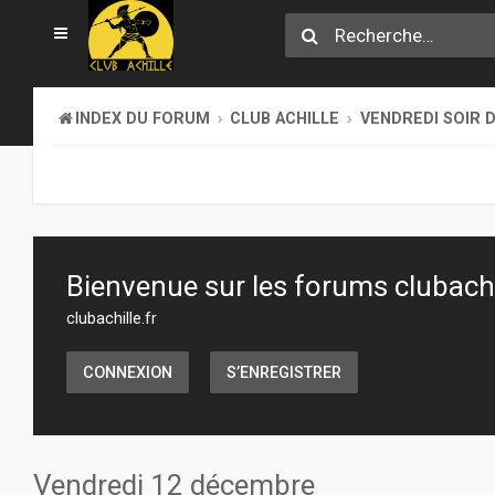
INDEX DU FORUM
CLUB ACHILLE
VENDREDI SOIR D
Bienvenue sur les forums clubachil
clubachille.fr
CONNEXION
S’ENREGISTRER
Vendredi 12 décembre