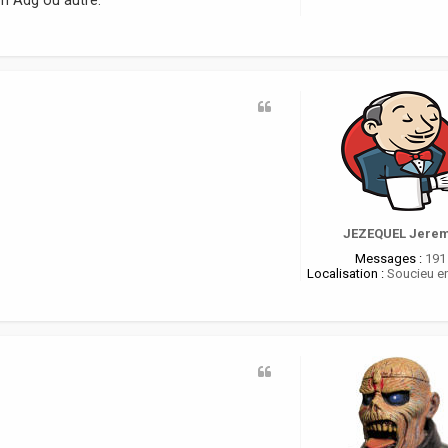
JEZEQUEL Jere
Messages :
191
Localisation :
Soucieu en