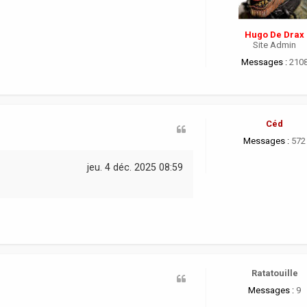
Hugo De Drax
Site Admin
Messages :
210
Céd
Messages :
572
jeu. 4 déc. 2025 08:59
Ratatouille
Messages :
9