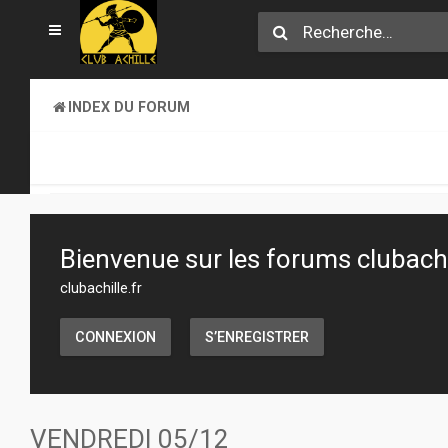
INDEX DU FORUM
CLUB ACHILLE
VENDREDI SOIR D'ACHILLE
Bienvenue sur les forums clubachil
clubachille.fr
CONNEXION
S’ENREGISTRER
VENDREDI 05/12