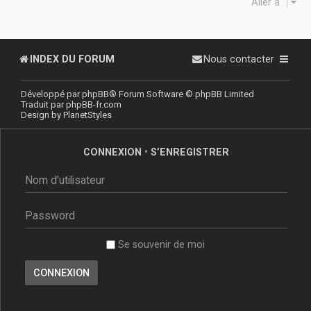
Aller à
INDEX DU FORUM
Nous contacter
Développé par
phpBB
® Forum Software © phpBB Limited
Traduit par
phpBB-fr.com
Design by
PlanetStyles
CONNEXION
•
S’ENREGISTRER
Se souvenir de moi