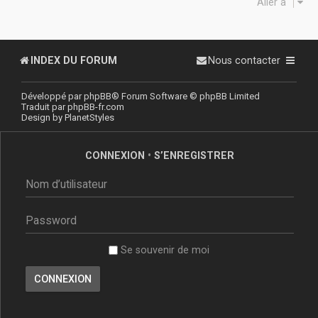
Aller à
INDEX DU FORUM
Nous contacter
Développé par
phpBB
® Forum Software © phpBB Limited
Traduit par
phpBB-fr.com
Design by
PlanetStyles
CONNEXION
•
S’ENREGISTRER
Se souvenir de moi