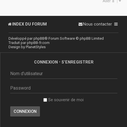
Aller à
INDEX DU FORUM
Nous contacter
Développé par
phpBB
® Forum Software © phpBB Limited
Traduit par
phpBB-fr.com
Design by
PlanetStyles
CONNEXION
•
S’ENREGISTRER
Se souvenir de moi