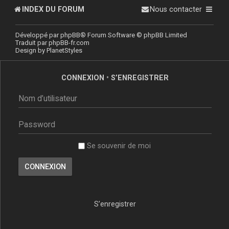
INDEX DU FORUM
Nous contacter
Développé par
phpBB
® Forum Software © phpBB Limited
Traduit par
phpBB-fr.com
Design by
PlanetStyles
CONNEXION
•
S’ENREGISTRER
Se souvenir de moi
S’enregistrer