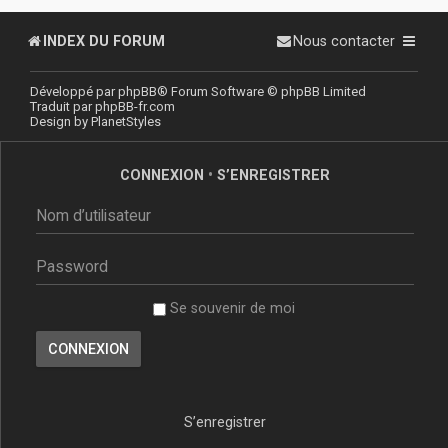
INDEX DU FORUM
Nous contacter
Développé par
phpBB
® Forum Software © phpBB Limited
Traduit par
phpBB-fr.com
Design by
PlanetStyles
CONNEXION
•
S’ENREGISTRER
Se souvenir de moi
S’enregistrer