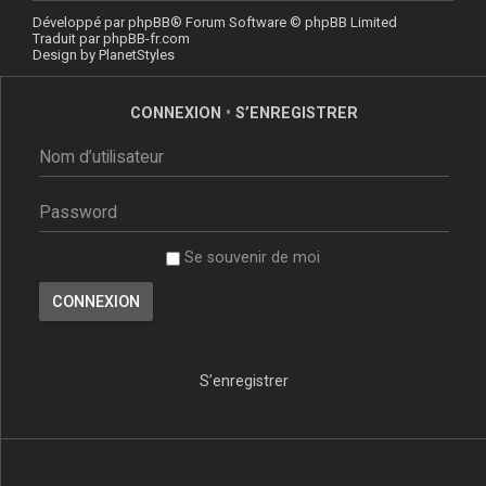
Développé par
phpBB
® Forum Software © phpBB Limited
Traduit par
phpBB-fr.com
Design by
PlanetStyles
CONNEXION
•
S’ENREGISTRER
Se souvenir de moi
S’enregistrer