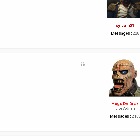
sylvain31
Messages :
228
Hugo De Drax
Site Admin
Messages :
210