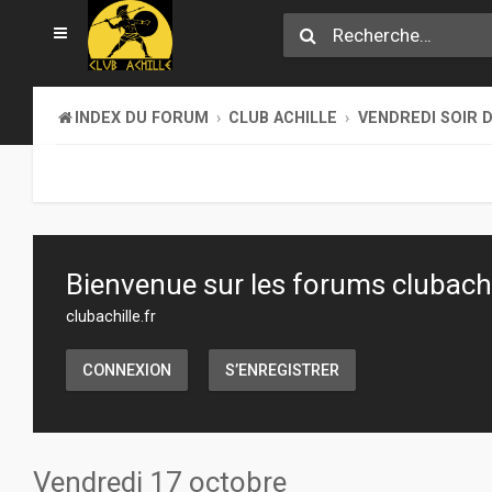
INDEX DU FORUM
CLUB ACHILLE
VENDREDI SOIR D
Bienvenue sur les forums clubachil
clubachille.fr
CONNEXION
S’ENREGISTRER
Vendredi 17 octobre