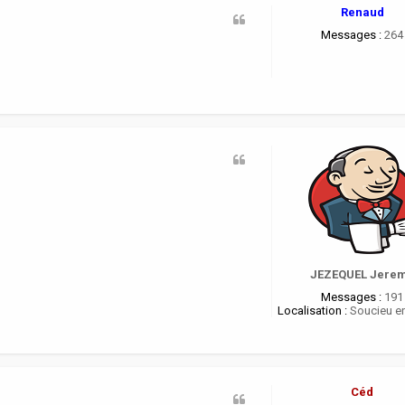
Renaud
Messages :
264
JEZEQUEL Jere
Messages :
191
Localisation :
Soucieu en
Céd