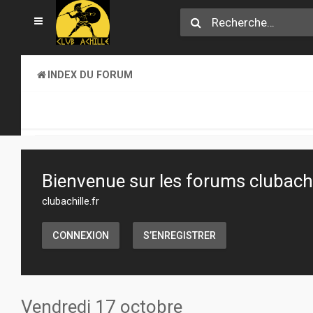
INDEX DU FORUM
CLUB ACHILLE
VENDREDI SOIR D'ACHILLE
Bienvenue sur les forums clubachil
clubachille.fr
CONNEXION
S’ENREGISTRER
Vendredi 17 octobre