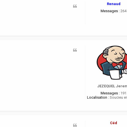
Renaud
Messages :
264
JEZEQUEL Jere
Messages :
191
Localisation :
Soucieu en
Céd