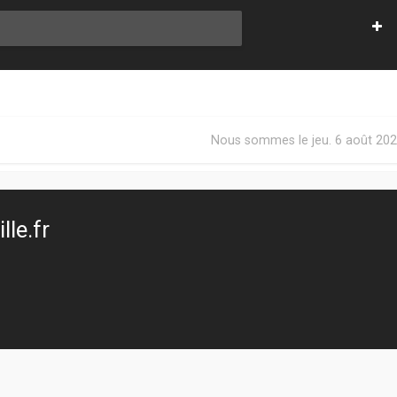
Nous sommes le jeu. 6 août 202
le.fr