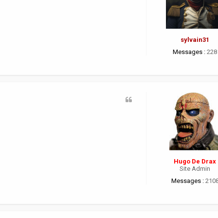
sylvain31
Messages :
228
Hugo De Drax
Site Admin
Messages :
210