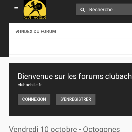
INDEX DU FORUM
CLUB ACHILLE
VENDREDI SOIR D'ACHILLE
Bienvenue sur les forums clubachil
clubachille.fr
CONNEXION
S’ENREGISTRER
Vendredi 10 octobre - Octogones