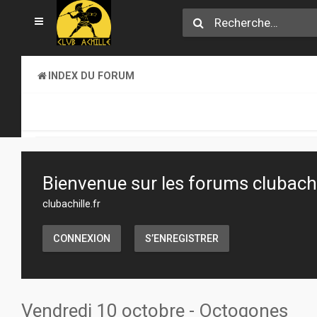
INDEX DU FORUM
CLUB ACHILLE
VENDREDI SOIR D'ACHILLE
Bienvenue sur les forums clubachil
clubachille.fr
CONNEXION
S’ENREGISTRER
Vendredi 10 octobre - Octogones