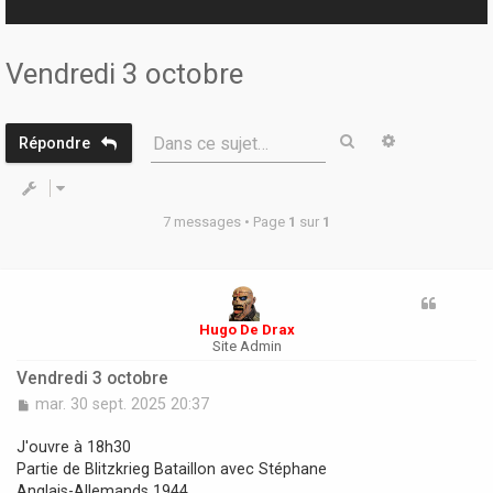
r
Vendredi 3 octobre
Rechercher
Recherche 
Dans ce sujet…
Répondre
7 messages • Page
1
sur
1
Hugo De Drax
Site Admin
Vendredi 3 octobre
M
mar. 30 sept. 2025 20:37
e
s
J'ouvre à 18h30
s
Partie de Blitzkrieg Bataillon avec Stéphane
a
Anglais-Allemands 1944