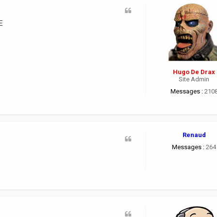
E
Hugo De Drax
Site Admin
Messages :
210
Renaud
Messages :
264