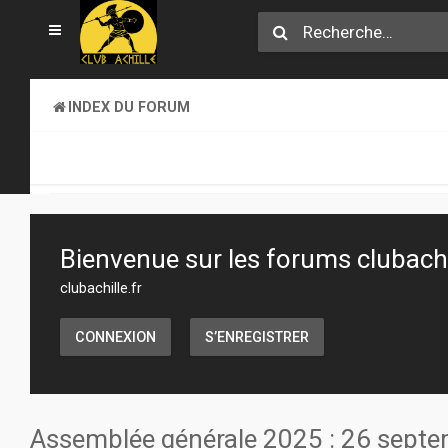
INDEX DU FORUM
CLUB ACHILLE
VENDREDI SOIR D'ACHILLE
Bienvenue sur les forums clubachil
clubachille.fr
CONNEXION
S’ENREGISTRER
Assemblée générale 2025 : 26 sept