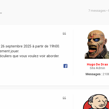
7 messages •
he avancée
 26 septembre 2025 à partir de 19h00.
lement jouer.
ticuliers que vous voulez-voir aborder.
Hugo De Drax
Site Admin
Messages :
210