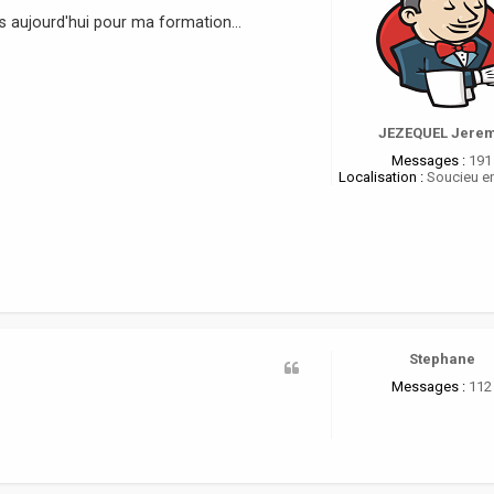
s aujourd'hui pour ma formation...
JEZEQUEL Jere
Messages :
191
Localisation :
Soucieu en
Stephane
Messages :
112