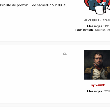
sibilité de prévoir + de samedi pour du jeu
JEZEQUEL Jere
Messages :
191
Localisation :
Soucieu en
sylvain31
Messages :
228