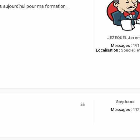
s aujourd'hui pour ma formation...
JEZEQUEL Jere
Messages :
191
Localisation :
Soucieu en
Stephane
Messages :
112