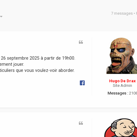
7 messages •
he avancée
 26 septembre 2025 à partir de 19h00.
lement jouer.
ticuliers que vous voulez-voir aborder.
Hugo De Drax
Site Admin
Messages :
210