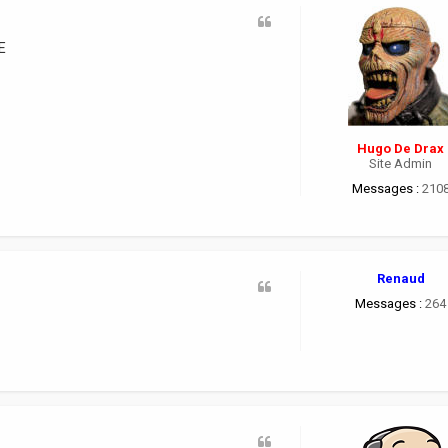
E
Hugo De Drax
Site Admin
Messages :
210
Renaud
Messages :
264