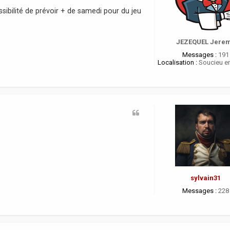
sibilité de prévoir + de samedi pour du jeu
JEZEQUEL Jere
Messages :
191
Localisation :
Soucieu en
sylvain31
Messages :
228