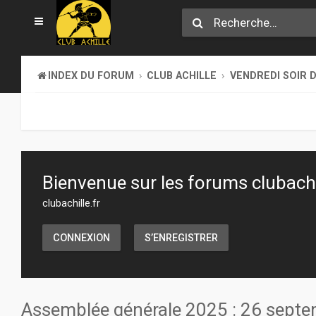
INDEX DU FORUM
CLUB ACHILLE
VENDREDI SOIR D
Bienvenue sur les forums clubachil
clubachille.fr
CONNEXION
S’ENREGISTRER
Assemblée générale 2025 : 26 sept