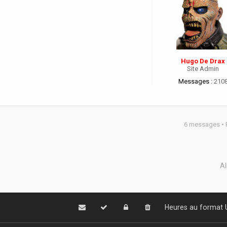
Hugo De Drax
Site Admin
Messages :
210
6 messages •
Al
Heures au format