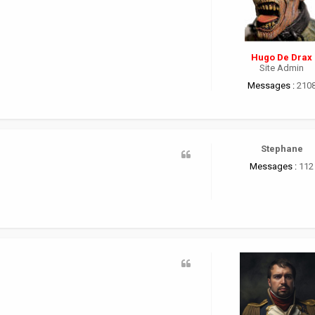
Hugo De Drax
Site Admin
Messages :
210
Stephane
Messages :
112