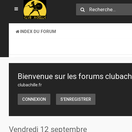
INDEX DU FORUM
CLUB ACHILLE
VENDREDI SOIR D'ACHILLE
Bienvenue sur les forums clubachil
clubachille.fr
CONNEXION
S’ENREGISTRER
Vendredi 12 septembre