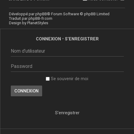
Développé par
phpBB
® Forum Software © phpBB Limited
Traduit par
phpBB-fr.com
Design by
PlanetStyles
CONNEXION
•
S’ENREGISTRER
Se souvenir de moi
S’enregistrer