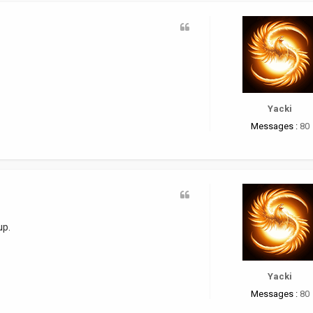
Yacki
Messages :
80
up.
Yacki
Messages :
80