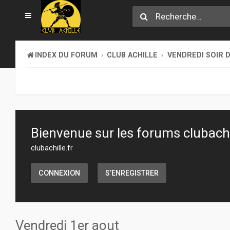
INDEX DU FORUM
CLUB ACHILLE
VENDREDI SOIR D
Bienvenue sur les forums clubachil
clubachille.fr
CONNEXION
S’ENREGISTRER
Vendredi 1er aout