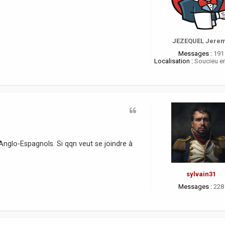
JEZEQUEL Jere
Messages :
191
Localisation :
Soucieu en
Anglo-Espagnols. Si qqn veut se joindre à
sylvain31
Messages :
228