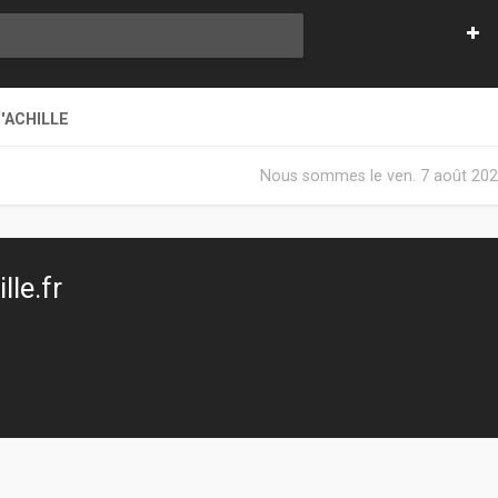
'ACHILLE
Nous sommes le ven. 7 août 202
le.fr