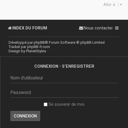
Aller à
INDEX DU FORUM
Nous contacter
Développé par
phpBB
® Forum Software © phpBB Limited
Traduit par
phpBB-fr.com
Design by
PlanetStyles
CONNEXION
•
S’ENREGISTRER
Se souvenir de moi