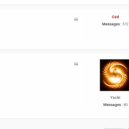
Céd
Messages :
572
Yacki
Messages :
80