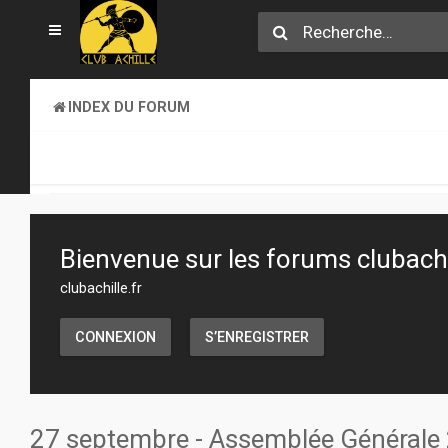
INDEX DU FORUM
CLUB ACHILLE
VENDREDI SOIR D'ACHILLE
Bienvenue sur les forums clubachil
clubachille.fr
CONNEXION
S’ENREGISTRER
27 septembre - Assemblée Générale