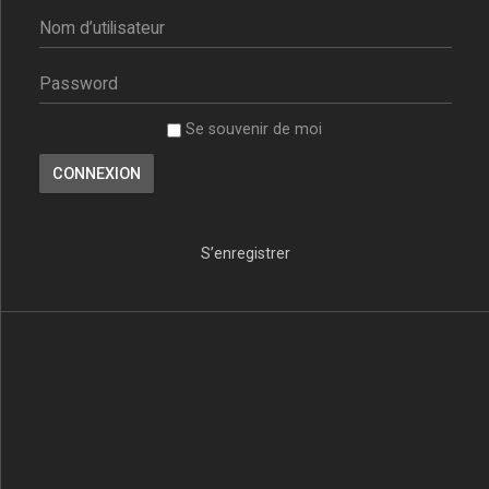
Se souvenir de moi
S’enregistrer