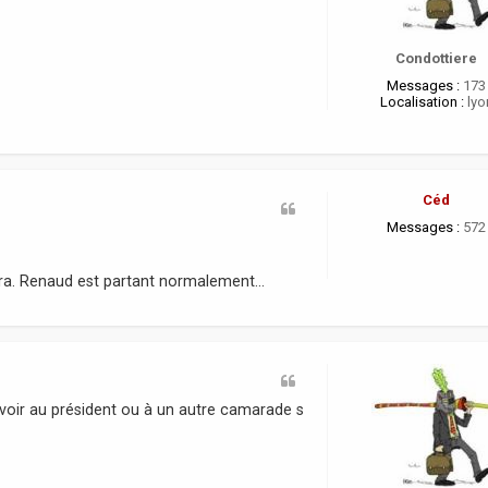
Condottiere
Messages :
173
Localisation :
lyo
Céd
Messages :
572
a. Renaud est partant normalement...
uvoir au président ou à un autre camarade s