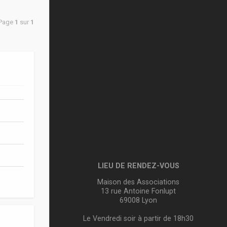
 Page
1
sur
1
LIEU DE RENDEZ-VOUS
Maison des Associations
13 rue Antoine Fonlupt
69008 Lyon
Le Vendredi soir à partir de 18h30