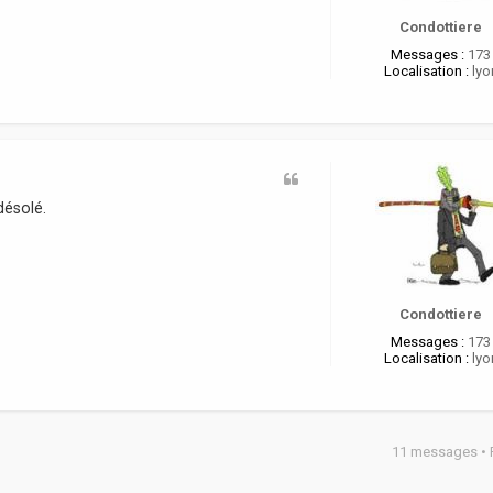
Condottiere
Messages :
173
Localisation :
lyo
désolé.
Condottiere
Messages :
173
Localisation :
lyo
11 messages •