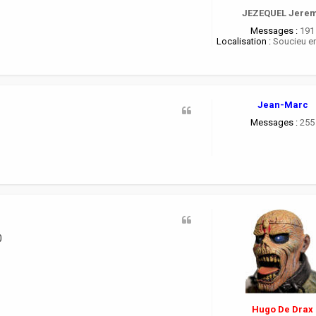
JEZEQUEL Jere
Messages :
191
Localisation :
Soucieu en
Jean-Marc
Messages :
255
0
Hugo De Drax