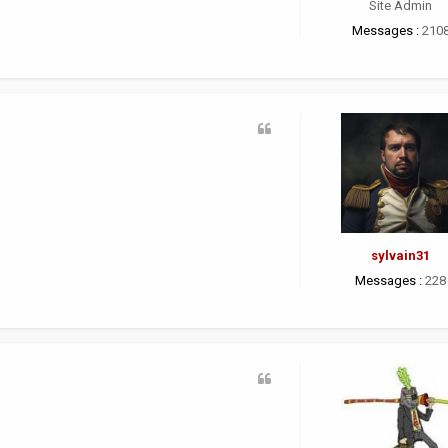
Site Admin
Messages :
210
sylvain31
Messages :
228