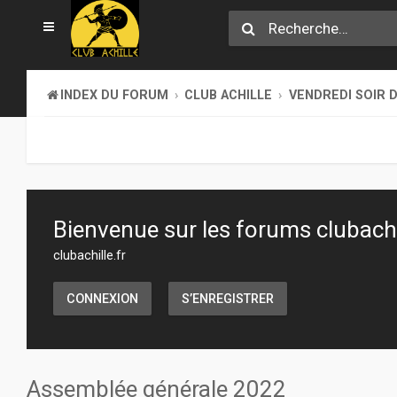
INDEX DU FORUM
CLUB ACHILLE
VENDREDI SOIR D
Bienvenue sur les forums clubachil
clubachille.fr
CONNEXION
S’ENREGISTRER
Assemblée générale 2022