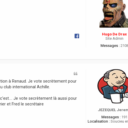
Hugo De Drax
Site Admin
Messages :
210
ation à Renaud. Je vote secrètement pour
 club international Achille.
i c’est…. Je vote secrètement là aussi pour
ier et Fred le secrétaire
JEZEQUEL Jere
Messages :
191
Localisation :
Soucieu en