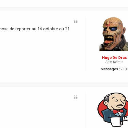
pose de reporter au 14 octobre ou 21
Hugo De Drax
Site Admin
Messages :
210