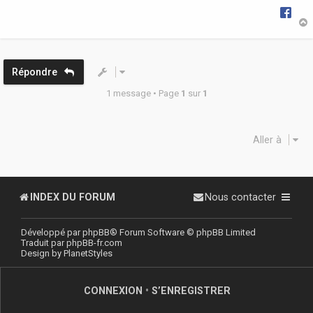
e
t
Répondre
1 message • Page
1
sur
1
Aller à
INDEX DU FORUM
Nous contacter
Développé par
phpBB
® Forum Software © phpBB Limited
Traduit par
phpBB-fr.com
Design by
PlanetStyles
CONNEXION
•
S’ENREGISTRER