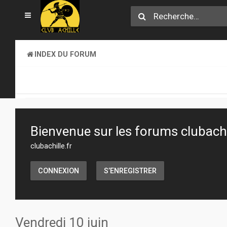
INDEX DU FORUM
CLUB ACHILLE
VENDREDI SOIR D'ACHILLE
Bienvenue sur les forums clubachil
clubachille.fr
CONNEXION
S’ENREGISTRER
Vendredi 10 juin