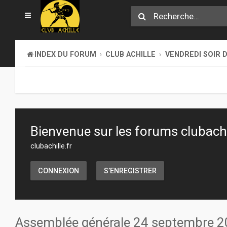
INDEX DU FORUM
CLUB ACHILLE
VENDREDI SOIR D
Bienvenue sur les forums clubachil
clubachille.fr
CONNEXION
S’ENREGISTRER
Assemblée générale 24 septembre 