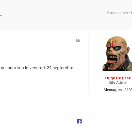
5 messages •
he avancée
 qui aura lieu le vendredi 24 septembre
Hugo De Drax
Site Admin
Messages :
210