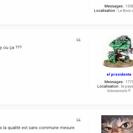
Messages :
155
Localisation :
Le Bois 
zy ou ça ???
el presidente
Messages :
177
Localisation :
le pay
bisounours !!!
mais la qualité est sans commune mesure.