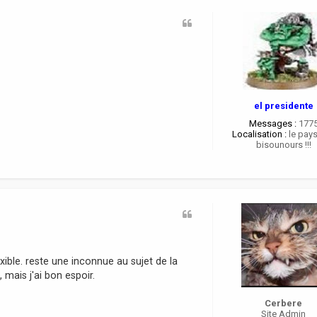
el presidente
Messages :
177
Localisation :
le pay
bisounours !!!
exible. reste une inconnue au sujet de la
mais j'ai bon espoir.
Cerbere
Site Admin