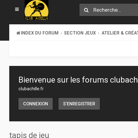
INDEX DU FORUM
SECTION JEUX
ATELIER & CRÉA
Bienvenue sur les forums clubachil
clubachille.fr
CONNEXION
S’ENREGISTRER
tapis de jeu