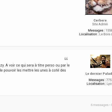
Cerbere
Site Admin
Messages :
155
Localisation :
Le Bois 
 A voir ce qui sera à titre perso ou par le
de pouvoir les mettre les unes à coté des
Le dernier Palad
Messages :
775
Localisation :
Lyo
6 messages •