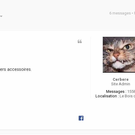
6 messages •
he avancée
vers accessoires.
Cerbere
Site Admin
Messages :
155
Localisation :
Le Bois 