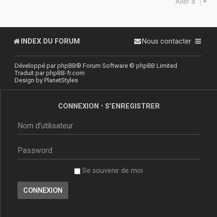
Aller à
INDEX DU FORUM
Nous contacter
Développé par
phpBB
® Forum Software © phpBB Limited
Traduit par
phpBB-fr.com
Design by
PlanetStyles
CONNEXION
•
S’ENREGISTRER
Se souvenir de moi