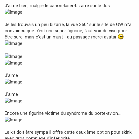
g
J'aime bien, malgré le canon-laser-bizarre sur le dos
e
Je les trouvais un peu bizarre, la vue 360° sur le site de GW m'a
convaincu que c'est une super figurine, faut voir de visu pour
être sure, mais c'est un must - au passage merci avatar
J'aime
J'aime
Encore une figurine victime du syndrome du porte-avion....
Le kit doit être sympa il offre cette deuxième option pour skink
avec gros complexe d'infériorité