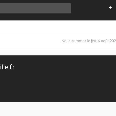
Nous sommes le jeu. 6 août 202
le.fr