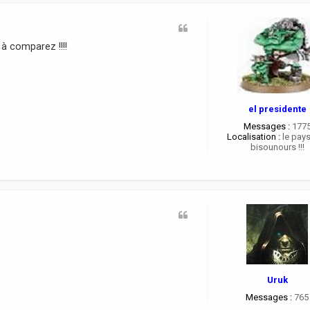
 à comparez !!!!
el presidente
Messages :
177
Localisation :
le pay
bisounours !!!
Uruk
Messages :
765