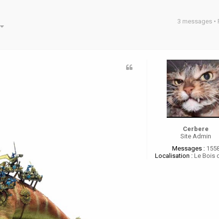
3 messages •
he avancée
Cerbere
Site Admin
Messages :
155
Localisation :
Le Bois 