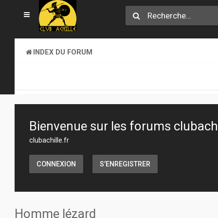
INDEX DU FORUM
SECTION JEUX
ATELIER & CRÉATION
Bienvenue sur les forums clubachil
clubachille.fr
CONNEXION
S’ENREGISTRER
Homme lézard