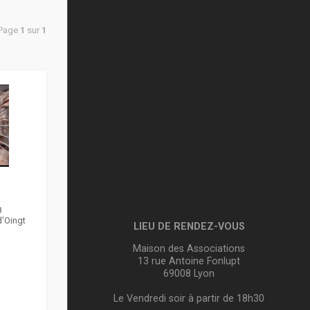
 Page
1
sur
1
8
d'Oingt
LIEU DE RENDEZ-VOUS
Maison des Associations
13 rue Antoine Fonlupt
69008 Lyon
Le Vendredi soir à partir de 18h30