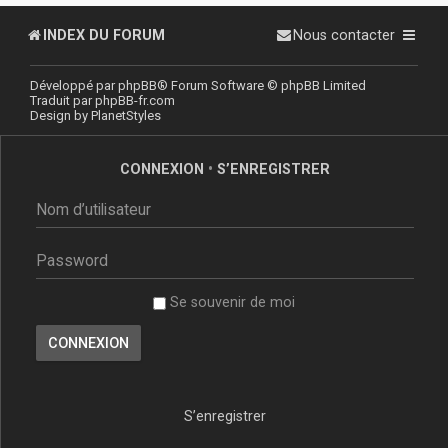
INDEX DU FORUM
Nous contacter
Développé par
phpBB
® Forum Software © phpBB Limited
Traduit par
phpBB-fr.com
Design by
PlanetStyles
CONNEXION
•
S’ENREGISTRER
Se souvenir de moi
S’enregistrer