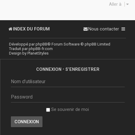
Aller à
INDEX DU FORUM
Nous contacter
Développé par
phpBB
® Forum Software © phpBB Limited
Traduit par
phpBB-fr.com
Design by
PlanetStyles
CONNEXION
•
S’ENREGISTRER
Se souvenir de moi