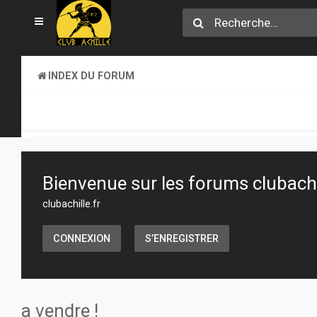
INDEX DU FORUM
SECTION JEUX
ATELIER & CRÉATION
Bienvenue sur les forums clubachil
clubachille.fr
CONNEXION
S’ENREGISTRER
a vendre !