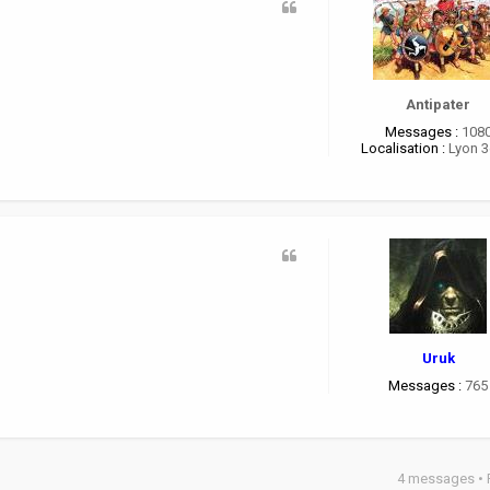
Antipater
Messages :
108
Localisation :
Lyon 
Uruk
Messages :
765
4 messages •