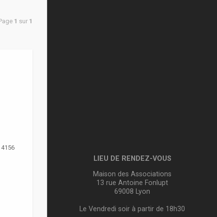
 Page
1
sur
1
14156
LIEU DE RENDEZ-VOUS
Maison des Associations
13 rue Antoine Fonlupt
69008 Lyon
Le Vendredi soir à partir de 18h30