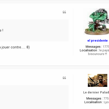
 !
el presidente
Messages :
177
ouer contre...... 8)
Localisation :
le pay
bisounours !!!
Le dernier Palad
Messages :
775
Localisation :
Lyo