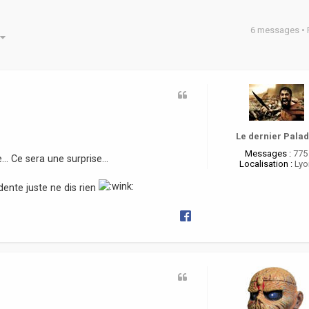
6 messages •
he avancée
Le dernier Palad
Messages :
775
.. Ce sera une surprise...
Localisation :
Lyo
idente juste ne dis rien