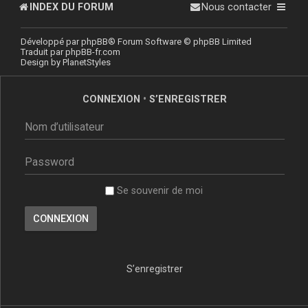
INDEX DU FORUM
Nous contacter
Développé par
phpBB
® Forum Software © phpBB Limited
Traduit par
phpBB-fr.com
Design by
PlanetStyles
CONNEXION
•
S’ENREGISTRER
Se souvenir de moi
S’enregistrer