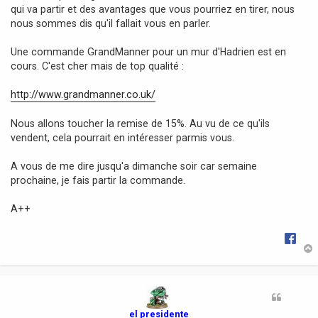
qui va partir et des avantages que vous pourriez en tirer, nous
e
nous sommes dis qu'il fallait vous en parler.
Une commande GrandManner pour un mur d'Hadrien est en
cours. C'est cher mais de top qualité :
http://www.grandmanner.co.uk/
Nous allons toucher la remise de 15%. Au vu de ce qu'ils
vendent, cela pourrait en intéresser parmis vous.
A vous de me dire jusqu'a dimanche soir car semaine
prochaine, je fais partir la commande.
A++
t
el presidente