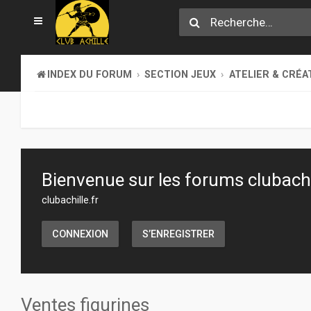
INDEX DU FORUM
SECTION JEUX
ATELIER & CRÉA
Bienvenue sur les forums clubachil
clubachille.fr
CONNEXION
S’ENREGISTRER
Ventes figurines