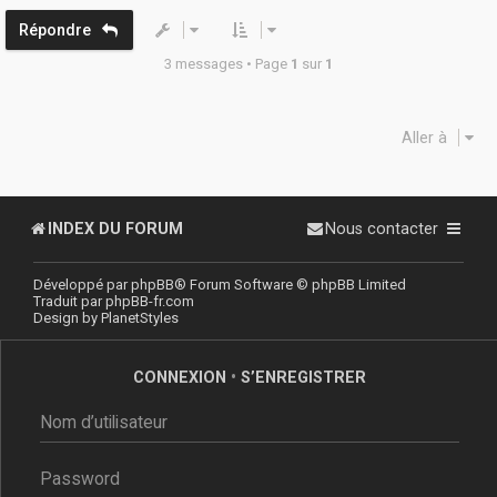
Répondre
3 messages • Page
1
sur
1
Aller à
INDEX DU FORUM
Nous contacter
Développé par
phpBB
® Forum Software © phpBB Limited
Traduit par
phpBB-fr.com
Design by
PlanetStyles
CONNEXION
•
S’ENREGISTRER