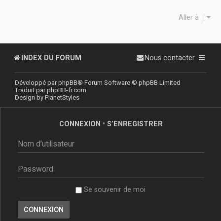
Aller à
INDEX DU FORUM
Nous contacter
Développé par
phpBB
® Forum Software © phpBB Limited
Traduit par
phpBB-fr.com
Design by
PlanetStyles
CONNEXION
•
S’ENREGISTRER
Se souvenir de moi