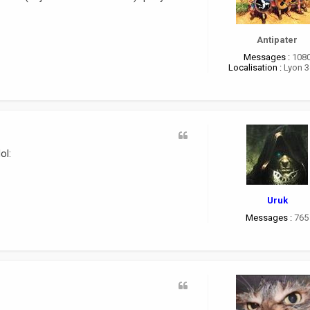
Antipater
Messages :
108
Localisation :
Lyon 
ol:
Uruk
Messages :
765