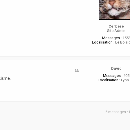
Cerbere
Site Admin
Messages :
155
Localisation :
Le Bois 
David
Messages :
405
cisme.
Localisation :
Lyon 
5 messages •