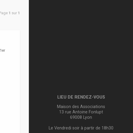
 Page
1
sur
1
1er
LIEU DE RENDEZ-VOUS
Maison des Associations
13 rue Antoine Fonlupt
69008 Lyon
Le Vendredi soir à partir de 18h30