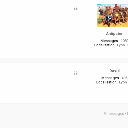
Antipater
Messages :
108
Localisation :
Lyon 
David
Messages :
405
Localisation :
Lyon 
9 messages •