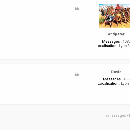
Antipater
Messages :
108
Localisation :
Lyon 
David
Messages :
405
Localisation :
Lyon 
9 messages •