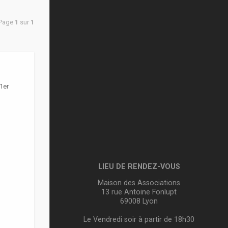
 Page
1
sur
1
1er
LIEU DE RENDEZ-VOUS
Maison des Associations
13 rue Antoine Fonlupt
69008 Lyon
Le Vendredi soir à partir de 18h30