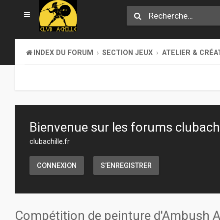
INDEX DU FORUM
SECTION JEUX
ATELIER & CRÉA
Bienvenue sur les forums clubachil
clubachille.fr
CONNEXION
S’ENREGISTRER
Compétition de peinture d'Ambush 