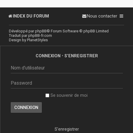
INDEX DU FORUM
Nous contacter
Développé par
phpBB
® Forum Software © phpBB Limited
Traduit par
phpBB-fr.com
Design by
PlanetStyles
CONNEXION
•
S’ENREGISTRER
Se souvenir de moi
S’enregistrer