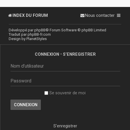
INDEX DU FORUM
Nous contacter
Développé par
phpBB
® Forum Software © phpBB Limited
Traduit par
phpBB-fr.com
Design by
PlanetStyles
CONNEXION
•
S’ENREGISTRER
Se souvenir de moi
S’enregistrer