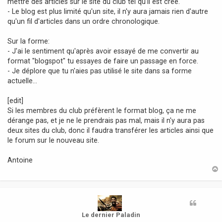
mettre des articles sur le site du club tel qu'il est créé.
- Le blog est plus limité qu'un site, il n'y aura jamais rien d'autre
qu'un fil d'articles dans un ordre chronologique.
Sur la forme:
- J'ai le sentiment qu'après avoir essayé de me convertir au
format "blogspot" tu essayes de faire un passage en force.
- Je déplore que tu n'aies pas utilisé le site dans sa forme
actuelle...
[edit]
Si les membres du club préfèrent le format blog, ça ne me
dérange pas, et je ne le prendrais pas mal, mais il n'y aura pas
deux sites du club, donc il faudra transférer les articles ainsi que
le forum sur le nouveau site.
Antoine
t
Le dernier Paladin