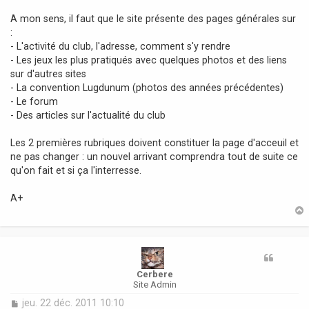
A mon sens, il faut que le site présente des pages générales sur
:
- L'activité du club, l'adresse, comment s'y rendre
- Les jeux les plus pratiqués avec quelques photos et des liens
sur d'autres sites
- La convention Lugdunum (photos des années précédentes)
- Le forum
- Des articles sur l'actualité du club
Les 2 premières rubriques doivent constituer la page d'acceuil et
ne pas changer : un nouvel arrivant comprendra tout de suite ce
qu'on fait et si ça l'interresse.
A+
t
Cerbere
Site Admin
M
jeu. 22 déc. 2011 10:10