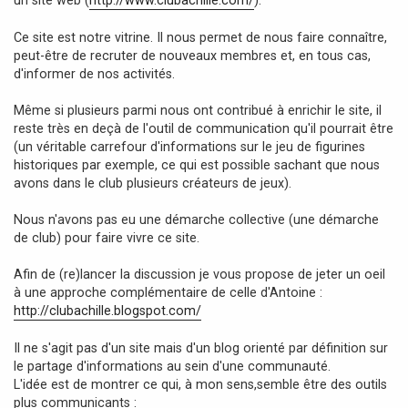
a
g
Ce site est notre vitrine. Il nous permet de nous faire connaître,
e
peut-être de recruter de nouveaux membres et, en tous cas,
d'informer de nos activités.
Même si plusieurs parmi nous ont contribué à enrichir le site, il
reste très en deçà de l'outil de communication qu'il pourrait être
(un véritable carrefour d'informations sur le jeu de figurines
historiques par exemple, ce qui est possible sachant que nous
avons dans le club plusieurs créateurs de jeux).
Nous n'avons pas eu une démarche collective (une démarche
de club) pour faire vivre ce site.
Afin de (re)lancer la discussion je vous propose de jeter un oeil
à une approche complémentaire de celle d'Antoine :
http://clubachille.blogspot.com/
Il ne s'agit pas d'un site mais d'un blog orienté par définition sur
le partage d'informations au sein d'une communauté.
L'idée est de montrer ce qui, à mon sens,semble être des outils
plus communicants :