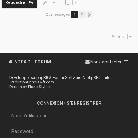
Répondre
25 messages
1
2
Suivante
Aller à
INDEX DU FORUM
Nous contacter
Développé par
phpBB
® Forum Software © phpBB Limited
Traduit par
phpBB-fr.com
Design by
PlanetStyles
CONNEXION
•
S’ENREGISTRER