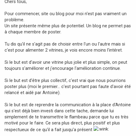
Chers tous,
s
a
Pour commencer, site ou blog pour moi n'est pas vraiment un
g
problème.
e
Un site présente même plus de potentiel. Un blog ne permet pas
à chaque membre de poster.
Tu dis qu'il ne s'agit pas de choisir entre l'un ou l'autre mais si
c'est pour alimenter 2 vitrines, je vois encore moins l'intéret.
Si le but est d'avoir une vitrine plus jolie et plus simple, on peut
toujours s'améliorer et j'encourage l'amélioration continue.
Si le but est d'être plus collectif, c'est vrai que nous pourrions
poster plus (moi le premier... c'est pourtant pas faute d'avoir été
relancé et aidé par Antoine).
Si le but est de reprendre la communication à la place d'Antoine
qui s'est déjà bien investi dans cette tache, demande lui
simplement de te transmettre le flambeau parce que tu es très
motivé pour le faire. Ce sera plus direct, plus positif et plus
respectueux de ce qu'il a fait jusqu'a présent