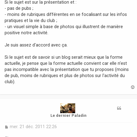
Si le sujet est sur la présentation et :
- pas de pubs ;
- moins de rubriques différentes en se focalisant sur les infos
pratiques et la vie du club ;
- un visuel simple à base de photos qui illustrent de manière
positive notre activité.
Je suis assez d'accord avec ça.
Si le sujet est de savoir si un blog serait mieux que la forme
actuelle, je pense que la forme actuelle convient car elle n'est
pas incompatible avec la présentation que tu proposes (moins
de pub, moins de rubriques et plus de photos sur l'activité du
club).
t
Le dernier Paladin
M
mer. 21 déc. 2011 22:26
e
s