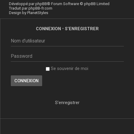
Développé par
phpBB
® Forum Software © phpBB Limited
Traduit par
phpBB-fr.com
Design by
PlanetStyles
CONNEXION
•
S’ENREGISTRER
Se souvenir de moi
S’enregistrer