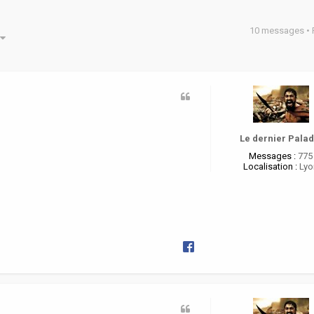
10 messages •
he avancée
Le dernier Palad
Messages :
775
Localisation :
Lyo