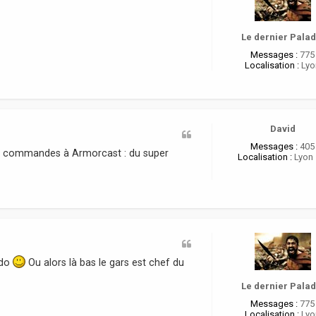
Le dernier Palad
Messages :
775
Localisation :
Lyo
David
Messages :
405
urs commandes à Armorcast : du super
Localisation :
Lyon 
ado
Ou alors là bas le gars est chef du
Le dernier Palad
Messages :
775
Localisation :
Lyo