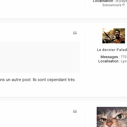
Localisation :
le pay
bisounours !!!
Le dernier Palad
Messages :
775
Localisation :
Lyo
dans un autre post. Ils sont cependant très