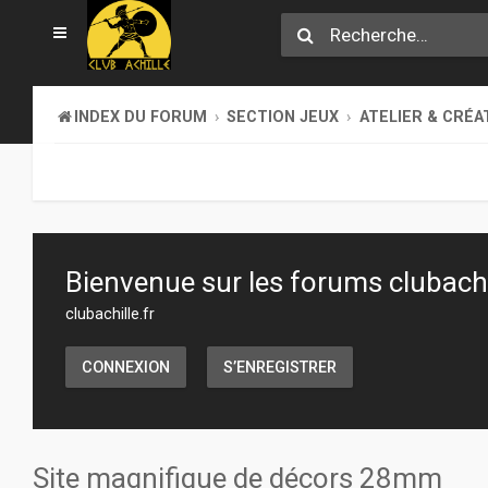
INDEX DU FORUM
SECTION JEUX
ATELIER & CRÉA
Bienvenue sur les forums clubachil
clubachille.fr
CONNEXION
S’ENREGISTRER
Site magnifique de décors 28mm