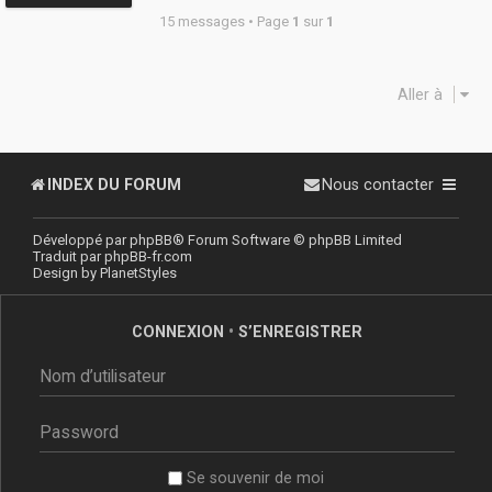
15 messages • Page
1
sur
1
Aller à
INDEX DU FORUM
Nous contacter
Développé par
phpBB
® Forum Software © phpBB Limited
Traduit par
phpBB-fr.com
Design by
PlanetStyles
CONNEXION
•
S’ENREGISTRER
Se souvenir de moi