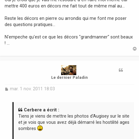
mettre 400 euros en décors me fait tout de même mal au...
Reste les décors en pierre ou arrondis qui me font me poser
des questions pratiques...
N'empeche qu'est ce que les décors "grandmanner" sont beaux
! ...
t
Le dernier Paladin
M
mar. 1 nov. 2011 18:03
e
s
s
a
Cerbere a écrit :
g
Tiens je viens de mettre les photos d'Augisey sur le site
e
et je vois que vous avez déjà démarré les hostilité ages
sombres