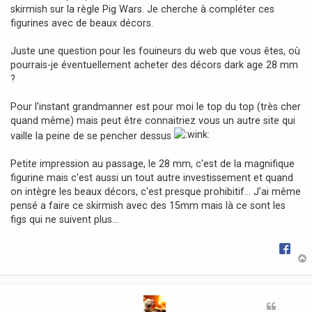
skirmish sur la règle Pig Wars. Je cherche à compléter ces
e
figurines avec de beaux décors.
Juste une question pour les fouineurs du web que vous êtes, où
pourrais-je éventuellement acheter des décors dark age 28 mm
?
Pour l'instant grandmanner est pour moi le top du top (très cher
quand même) mais peut être connaitriez vous un autre site qui
vaille la peine de se pencher dessus
Petite impression au passage, le 28 mm, c'est de la magnifique
figurine mais c'est aussi un tout autre investissement et quand
on intègre les beaux décors, c'est presque prohibitif... J'ai même
pensé a faire ce skirmish avec des 15mm mais là ce sont les
figs qui ne suivent plus...
t