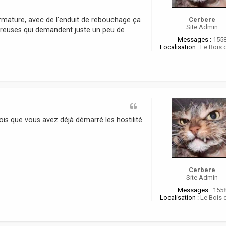
armature, avec de l'enduit de rebouchage ça
Cerbere
Site Admin
néreuses qui demandent juste un peu de
Messages :
155
Localisation :
Le Bois 
vois que vous avez déjà démarré les hostilité
Cerbere
Site Admin
Messages :
155
Localisation :
Le Bois 