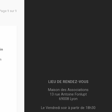
 Page
1
sur
1
in
n
LIEU DE RENDEZ-VOUS
Maison des Associations
13 rue Antoine Fonlupt
69008 Lyon
Le Vendredi soir à partir de 18h30