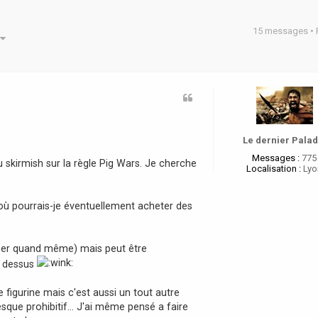
15 messages •
he avancée
Le dernier Palad
Messages :
775
skirmish sur la règle Pig Wars. Je cherche
Localisation :
Lyo
où pourrais-je éventuellement acheter des
cher quand même) mais peut être
er dessus
 figurine mais c'est aussi un tout autre
sque prohibitif... J'ai même pensé a faire