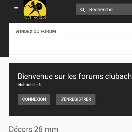
INDEX DU FORUM
SECTION JEUX
ATELIER & CRÉATION
Bienvenue sur les forums clubachil
clubachille.fr
CONNEXION
S’ENREGISTRER
Décors 28 mm