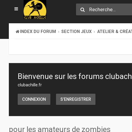
INDEX DU FORUM
SECTION JEUX
ATELIER & CRÉA
Bienvenue sur les forums clubachil
clubachille.fr
CONNEXION
S’ENREGISTRER
pour les amateurs de zombies