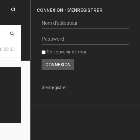
CONNEXION
•
S’ENREGISTRER
R
e
6 08:03
Se souvenir de moi
c
h
e
r
S’enregistrer
c
h
e
r